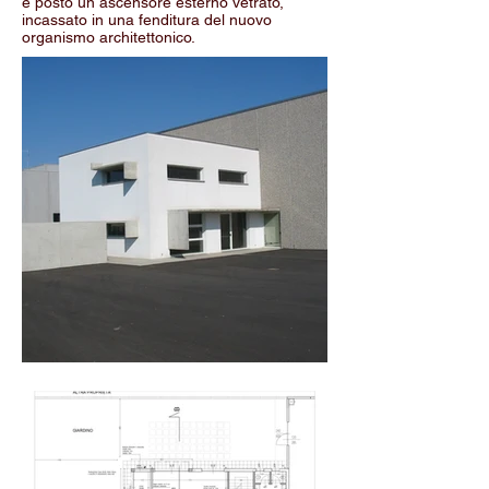
è posto un ascensore esterno vetrato,
incassato in una fenditura del nuovo
organismo architettonico.