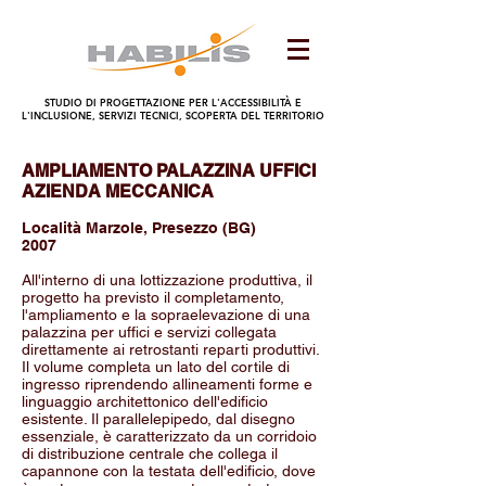
STUDIO DI PROGETTAZIONE PER L'ACCESSIBILITÀ E
L'INCLUSIONE, SERVIZI TECNICI, SCOPERTA DEL TERRITORIO
AMPLIAMENTO PALAZZINA UFFICI
AZIENDA MECCANICA
Località Marzole, Presezzo (BG)
2007
All'interno di una lottizzazione produttiva, il
progetto ha previsto il completamento,
l'ampliamento e la sopraelevazione di una
palazzina per uffici e servizi collegata
direttamente ai retrostanti reparti produttivi.
Il volume completa un lato del cortile di
ingresso riprendendo allineamenti forme e
linguaggio architettonico dell'edificio
esistente. Il parallelepipedo, dal disegno
essenziale, è caratterizzato da un corridoio
di distribuzione centrale che collega il
capannone con la testata dell'edificio, dove