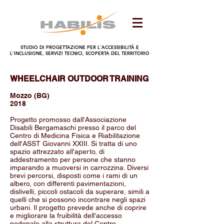
STUDIO DI PROGETTAZIONE PER L'ACCESSIBILITÀ E
L'INCLUSIONE, SERVIZI TECNICI, SCOPERTA DEL TERRITORIO
WHEELCHAIR OUTDOOR TRAINING
Mozzo (BG)
2018
Progetto promosso dall'Associazione
Disabili Bergamaschi presso il parco del
Centro di Medicina Fisica e Riabilitazione
dell'ASST Giovanni XXIII. Si tratta di uno
spazio attrezzato all'aperto, di
addestramento per persone che stanno
imparando a muoversi in carrozzina. Diversi
brevi percorsi, disposti come i rami di un
albero, con differenti pavimentazioni,
dislivelli, piccoli ostacoli da superare, simili a
quelli che si possono incontrare negli spazi
urbani. Il progetto prevede anche di coprire
e migliorare la fruibilità dell'accesso
pedonale alla struttura del Centro.