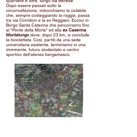
quartiere e oltre, lungo via Berlese.
Dopo essere passati sotto la
circonvallazione, imbocchiamo la ciclabile
che, sempre costeggiando la roggia, passa
tra via Corridoni e la ex Reggiani. Eccoci in
Borgo Santa Caterina che percorriamo fino
al "Ponte della Morla" ed alla
ex Caserma
Montelungo
dove, dopo 23 km, si conclude
la biciclettata. Così, partiti da una sede
universitaria esistente, terminiamo in una
imminente, futuro studentato e centro
sportivo dell'ateneo bergamasco.