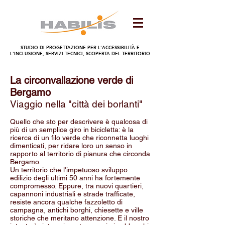
STUDIO DI PROGETTAZIONE PER L'ACCESSIBILITÀ E
L'INCLUSIONE, SERVIZI TECNICI, SCOPERTA DEL TERRITORIO
La circonvallazione verde di
Bergamo
Viaggio nella "cit
tà dei borlanti"
Quello che sto per descrivere è qualcosa di
più di un semplice giro in bicicletta: è la
ricerca di un filo verde che riconnetta luoghi
dimenticati, per ridare loro un senso in
rapporto al territorio di pianura che circonda
Bergamo.
Un territorio che l'impetuoso sviluppo
edilizio degli ultimi 50 anni ha fortemente
compromesso. Eppure, tra nuovi quartieri,
capannoni industriali e strade trafficate,
resiste ancora qualche fazzoletto di
campagna, antichi borghi, chiesette e ville
storiche che meritano attenzione. E il nostro