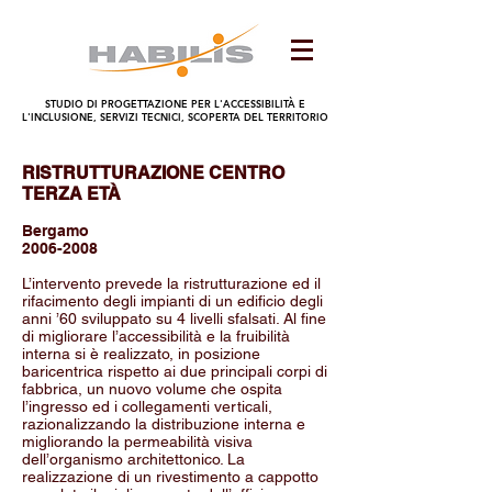
STUDIO DI PROGETTAZIONE PER L'ACCESSIBILITÀ E
L'INCLUSIONE, SERVIZI TECNICI, SCOPERTA DEL TERRITORIO
RISTRUTTURAZIONE CENTRO
TERZA ETÀ
Bergamo
2006-2008
L’intervento prevede la ristrutturazione ed il
rifacimento degli impianti di un edificio degli
anni ’60 sviluppato su 4 livelli sfalsati. Al fine
di migliorare l’accessibilità e la fruibilità
interna si è realizzato, in posizione
baricentrica rispetto ai due principali corpi di
fabbrica, un nuovo volume che ospita
l’ingresso ed i collegamenti verticali,
razionalizzando la distribuzione interna e
migliorando la permeabilità visiva
dell’organismo architettonico. La
realizzazione di un rivestimento a cappotto